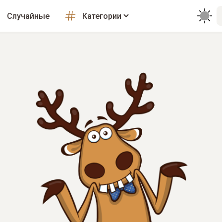
Случайные
Категории