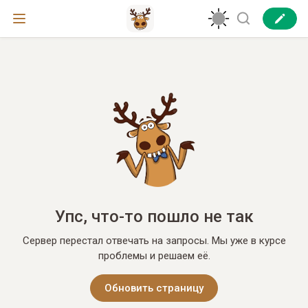
Упс, что-то пошло не так
Сервер перестал отвечать на запросы. Мы уже в курсе
проблемы и решаем её.
Обновить страницу