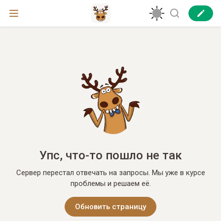
Упс, что-то пошло не так
Сервер перестал отвечать на запросы. Мы уже в курсе
проблемы и решаем её.
Обновить страницу