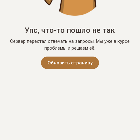
Упс, что-то пошло не так
Сервер перестал отвечать на запросы. Мы уже в курсе
проблемы и решаем её.
Обновить страницу