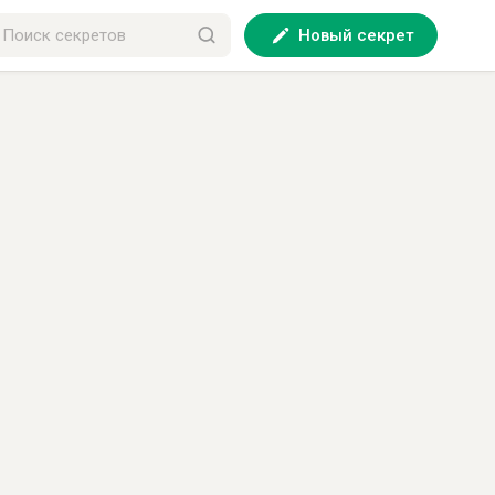
Новый секрет