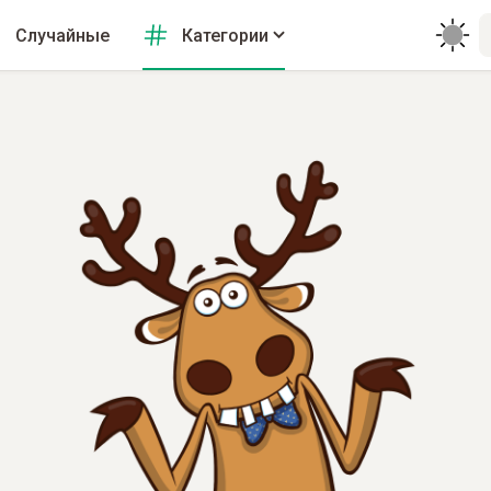
Случайные
Категории