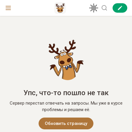
Упс, что-то пошло не так
Сервер перестал отвечать на запросы. Мы уже в курсе
проблемы и решаем её.
Обновить страницу