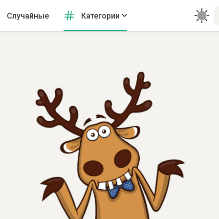
Случайные
Категории