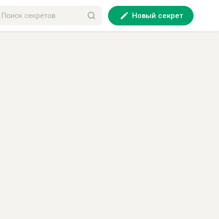
Новый секрет