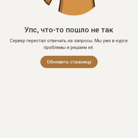
Упс, что-то пошло не так
Сервер перестал отвечать на запросы. Мы уже в курсе
проблемы и решаем её.
Обновить страницу