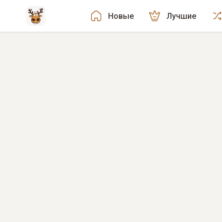
Новые
Лучшие