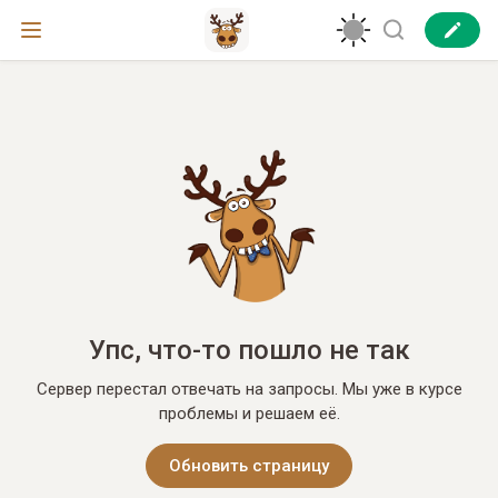
Упс, что-то пошло не так
Сервер перестал отвечать на запросы. Мы уже в курсе
проблемы и решаем её.
Обновить страницу