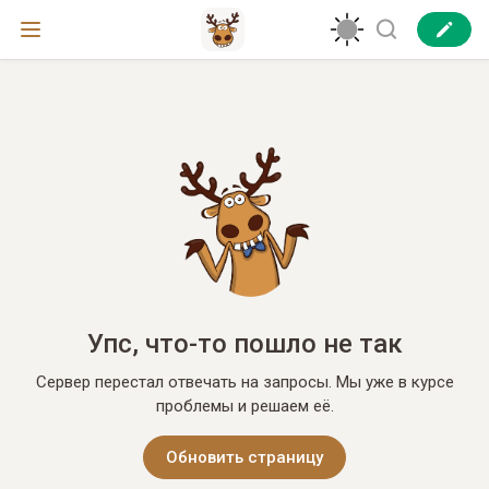
Упс, что-то пошло не так
Сервер перестал отвечать на запросы. Мы уже в курсе
проблемы и решаем её.
Обновить страницу