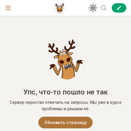
Упс, что-то пошло не так
Сервер перестал отвечать на запросы. Мы уже в курсе
проблемы и решаем её.
Обновить страницу