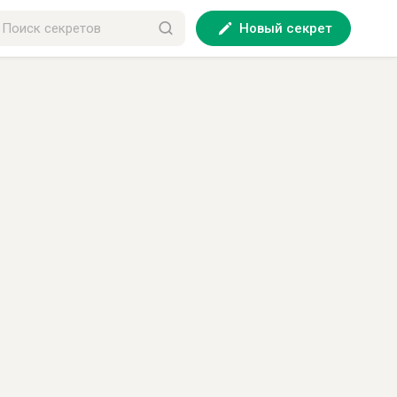
Новый секрет