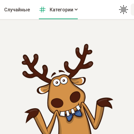
Случайные
Категории