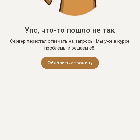
Упс, что-то пошло не так
Сервер перестал отвечать на запросы. Мы уже в курсе
проблемы и решаем её.
Обновить страницу