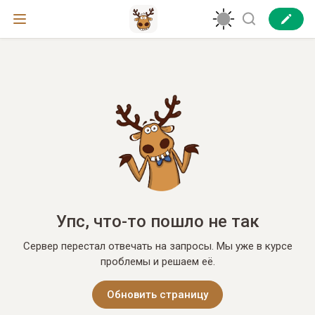
Упс, что-то пошло не так
Сервер перестал отвечать на запросы. Мы уже в курсе
проблемы и решаем её.
Обновить страницу