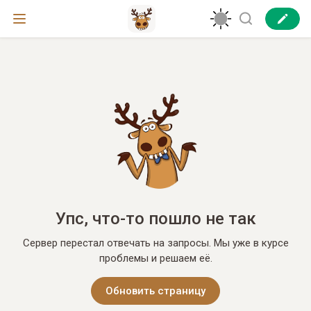
Упс, что-то пошло не так
Сервер перестал отвечать на запросы. Мы уже в курсе
проблемы и решаем её.
Обновить страницу