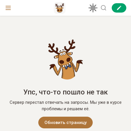
Упс, что-то пошло не так
Сервер перестал отвечать на запросы. Мы уже в курсе
проблемы и решаем её.
Обновить страницу