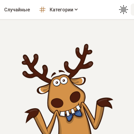
Случайные
Категории