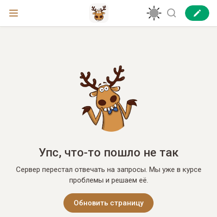
Упс, что-то пошло не так
Сервер перестал отвечать на запросы. Мы уже в курсе
проблемы и решаем её.
Обновить страницу