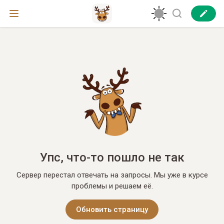
Упс, что-то пошло не так
Сервер перестал отвечать на запросы. Мы уже в курсе
проблемы и решаем её.
Обновить страницу