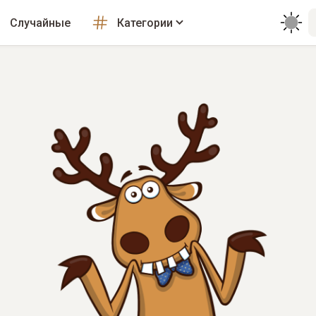
Случайные
Категории