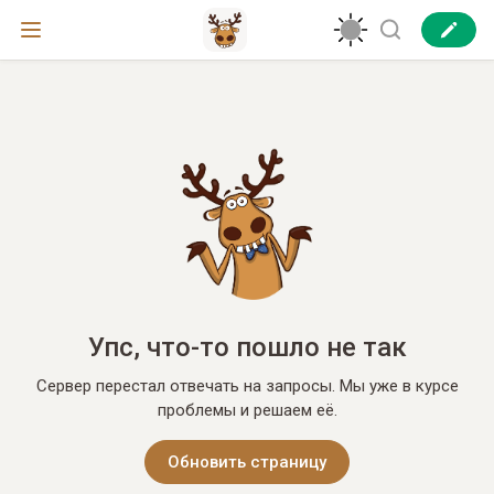
Упс, что-то пошло не так
Сервер перестал отвечать на запросы. Мы уже в курсе
проблемы и решаем её.
Обновить страницу