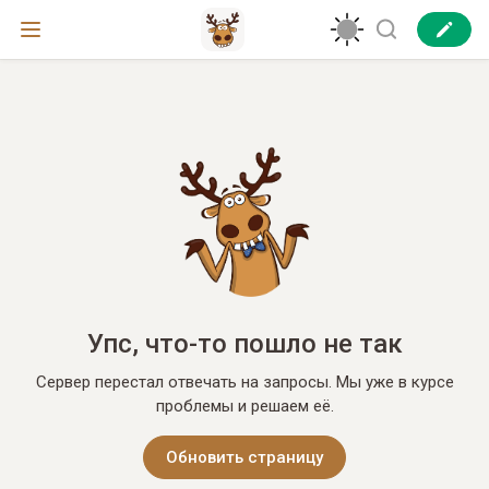
Упс, что-то пошло не так
Сервер перестал отвечать на запросы. Мы уже в курсе
проблемы и решаем её.
Обновить страницу