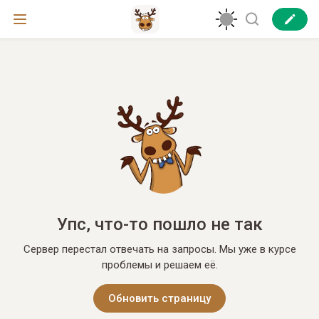
Упс, что-то пошло не так
Сервер перестал отвечать на запросы. Мы уже в курсе
проблемы и решаем её.
Обновить страницу