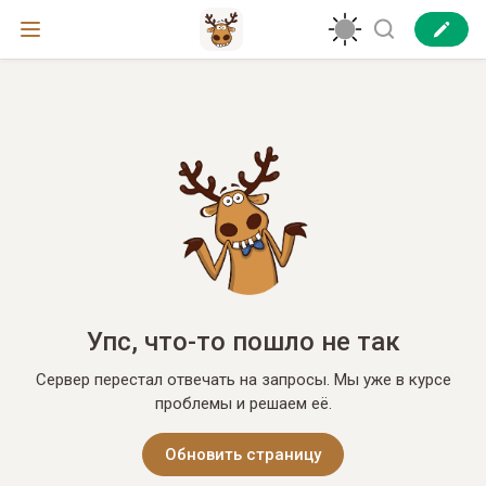
Упс, что-то пошло не так
Сервер перестал отвечать на запросы. Мы уже в курсе
проблемы и решаем её.
Обновить страницу