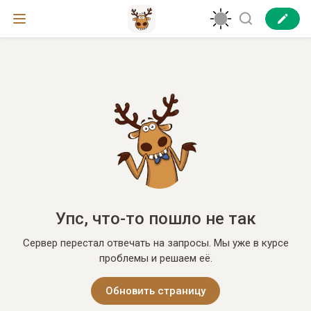
Упс, что-то пошло не так
Сервер перестал отвечать на запросы. Мы уже в курсе
проблемы и решаем её.
Обновить страницу