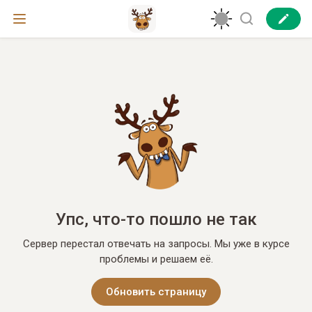
Упс, что-то пошло не так
Сервер перестал отвечать на запросы. Мы уже в курсе
проблемы и решаем её.
Обновить страницу