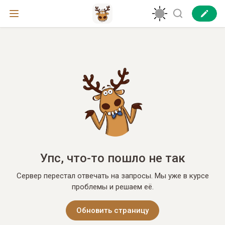
Упс, что-то пошло не так
Сервер перестал отвечать на запросы. Мы уже в курсе
проблемы и решаем её.
Обновить страницу