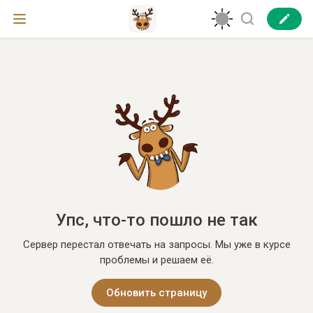
Упс, что-то пошло не так
Сервер перестал отвечать на запросы. Мы уже в курсе
проблемы и решаем её.
Обновить страницу