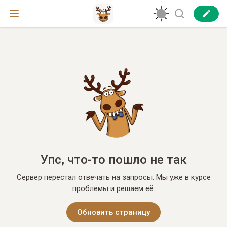
Упс, что-то пошло не так
Сервер перестал отвечать на запросы. Мы уже в курсе
проблемы и решаем её.
Обновить страницу