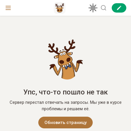
Упс, что-то пошло не так
Сервер перестал отвечать на запросы. Мы уже в курсе
проблемы и решаем её.
Обновить страницу