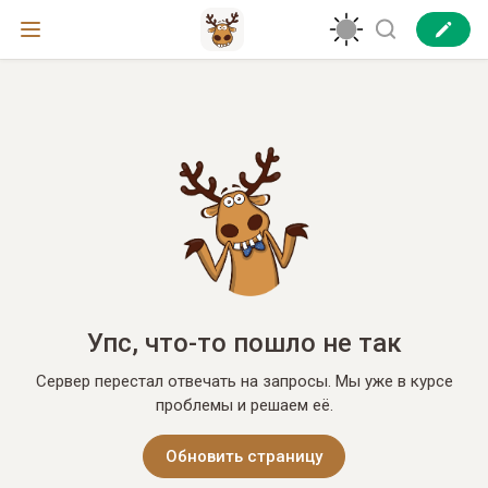
Упс, что-то пошло не так
Сервер перестал отвечать на запросы. Мы уже в курсе
проблемы и решаем её.
Обновить страницу