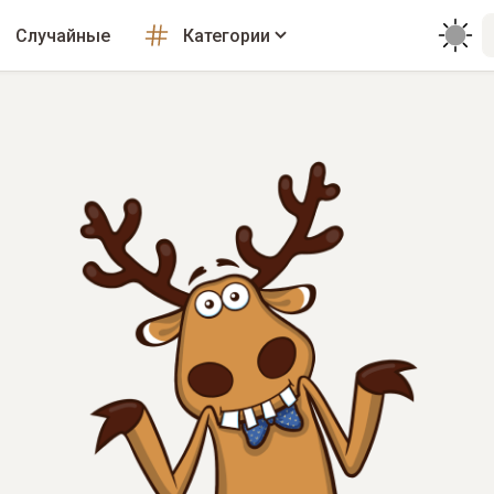
Случайные
Категории