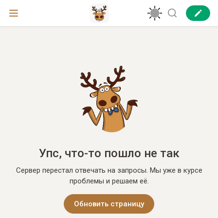
Упс, что-то пошло не так
Сервер перестал отвечать на запросы. Мы уже в курсе
проблемы и решаем её.
Обновить страницу