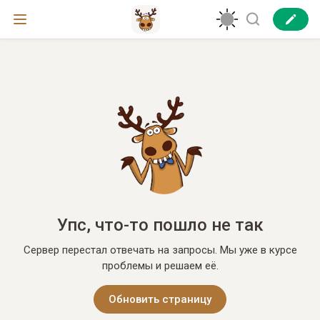
Упс, что-то пошло не так
Сервер перестал отвечать на запросы. Мы уже в курсе
проблемы и решаем её.
Обновить страницу