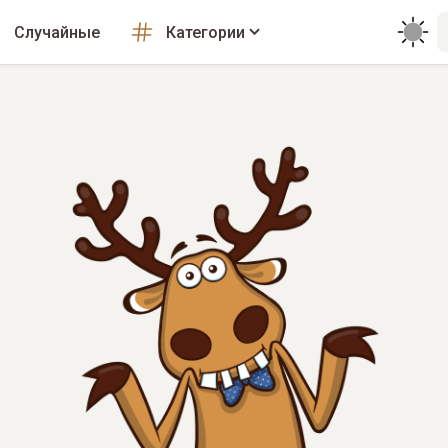
Случайные
Категории