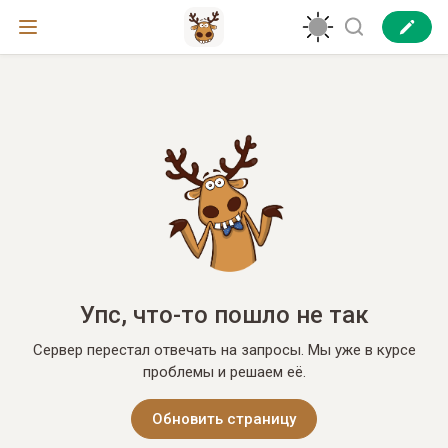
Упс, что-то пошло не так
Сервер перестал отвечать на запросы. Мы уже в курсе
проблемы и решаем её.
Обновить страницу