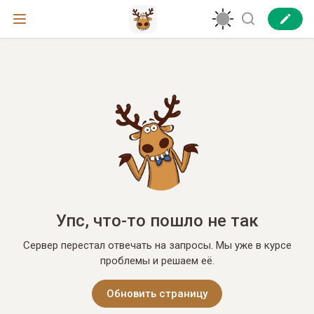
Упс, что-то пошло не так
Сервер перестал отвечать на запросы. Мы уже в курсе
проблемы и решаем её.
Обновить страницу