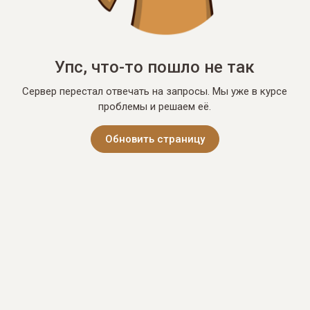
Упс, что-то пошло не так
Сервер перестал отвечать на запросы. Мы уже в курсе
проблемы и решаем её.
Обновить страницу