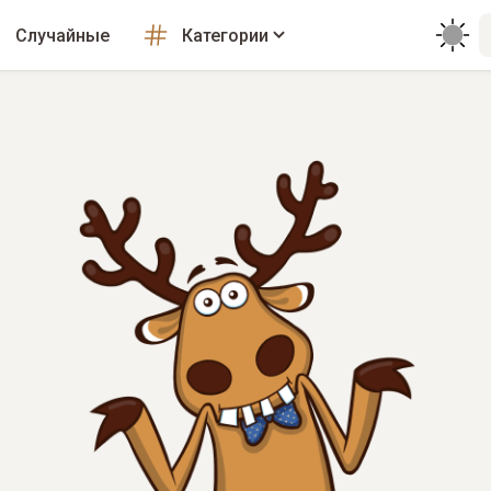
Случайные
Категории