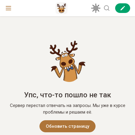
Упс, что-то пошло не так
Сервер перестал отвечать на запросы. Мы уже в курсе
проблемы и решаем её.
Обновить страницу