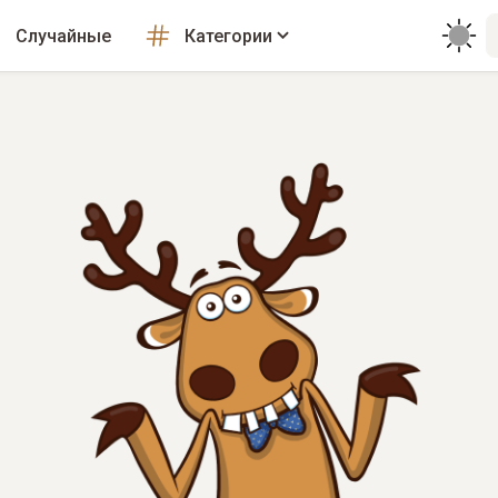
Случайные
Категории