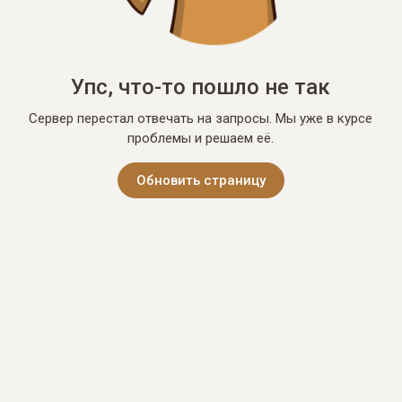
Упс, что-то пошло не так
Сервер перестал отвечать на запросы. Мы уже в курсе
проблемы и решаем её.
Обновить страницу