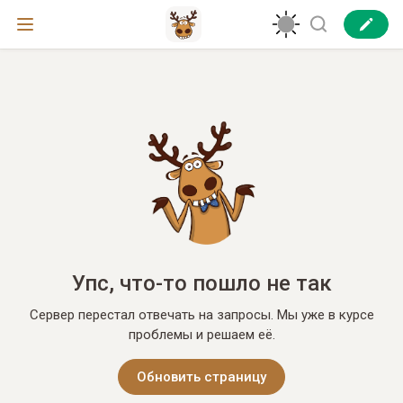
Упс, что-то пошло не так
Сервер перестал отвечать на запросы. Мы уже в курсе
проблемы и решаем её.
Обновить страницу