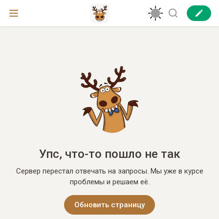
Упс, что-то пошло не так
Сервер перестал отвечать на запросы. Мы уже в курсе
проблемы и решаем её.
Обновить страницу