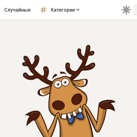
Случайные
Категории