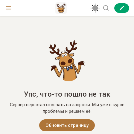
Упс, что-то пошло не так
Сервер перестал отвечать на запросы. Мы уже в курсе
проблемы и решаем её.
Обновить страницу