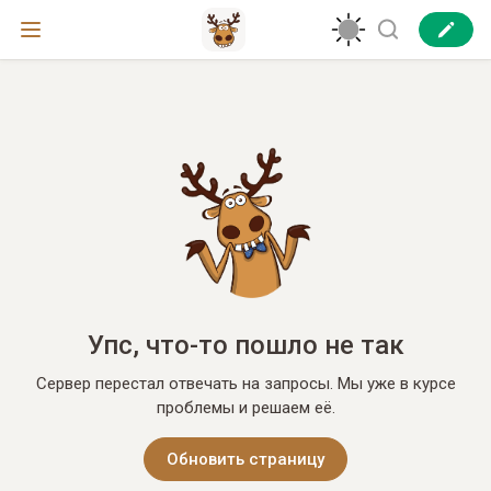
Упс, что-то пошло не так
Сервер перестал отвечать на запросы. Мы уже в курсе
проблемы и решаем её.
Обновить страницу