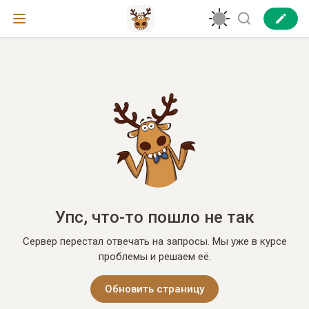
Упс, что-то пошло не так
Сервер перестал отвечать на запросы. Мы уже в курсе
проблемы и решаем её.
Обновить страницу