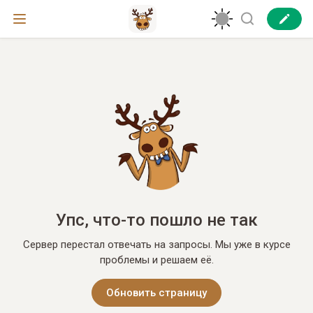
Упс, что-то пошло не так
Сервер перестал отвечать на запросы. Мы уже в курсе
проблемы и решаем её.
Обновить страницу