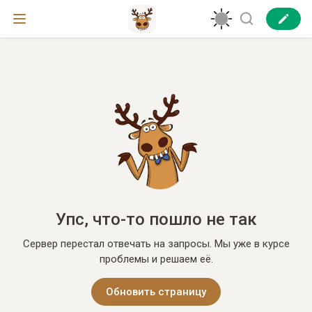
Упс, что-то пошло не так
Сервер перестал отвечать на запросы. Мы уже в курсе
проблемы и решаем её.
Обновить страницу