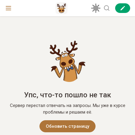
Упс, что-то пошло не так
Сервер перестал отвечать на запросы. Мы уже в курсе
проблемы и решаем её.
Обновить страницу