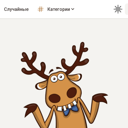
Случайные
Категории