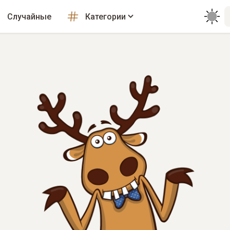
Случайные
Категории