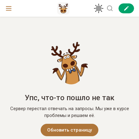
Упс, что-то пошло не так
Сервер перестал отвечать на запросы. Мы уже в курсе
проблемы и решаем её.
Обновить страницу