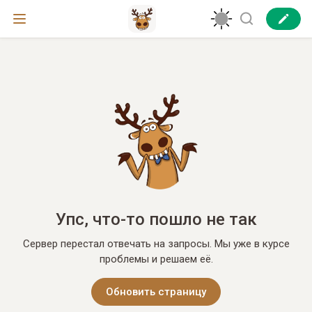
Упс, что-то пошло не так
Сервер перестал отвечать на запросы. Мы уже в курсе
проблемы и решаем её.
Обновить страницу